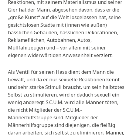
Reaktionen, mit seinem Materialismus und seiner
Gier hat der Mann, abgesehen davon, dass er die
„große Kunst“ auf die Welt losgelassen hat, seine
gesichtslosen Städte mit (innen wie außen)
hässlichen Gebäuden, hässlichen Dekorationen,
Reklameflächen, Autobahnen, Autos,
Müllfahrzeugen und – vor allem mit seiner
eigenen widerwärtigen Anwesenheit verziert.
Als Ventil für seinen Hass dient dem Mann die
Gewalt, und da er nur sexuelle Reaktionen kennt
und sehr starke Stimuli braucht, um sein halbtotes
Selbst zu stimulieren, wird er daduch sexuell ein
wenig angeregt. S.C.U.M. wird alle Männer töten,
die nicht Mitglieder der S.C.U.M.-
Männerhilfstruppe sind. Mitglieder der
Männerhilfsgruppe sind diejenigen, die fleißig
daran arbeiten, sich selbst zu eliminieren; Männer,