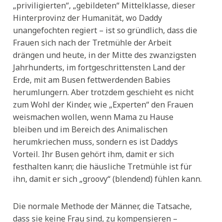
„priviligierten“, „gebildeten“ Mittelklasse, dieser
Hinterprovinz der Humanität, wo Daddy
unangefochten regiert – ist so gründlich, dass die
Frauen sich nach der Tretmühle der Arbeit
drängen und heute, in der Mitte des zwanzigsten
Jahrhunderts, im fortgeschrittensten Land der
Erde, mit am Busen fettwerdenden Babies
herumlungern. Aber trotzdem geschieht es nicht
zum Wohl der Kinder, wie „Experten“ den Frauen
weismachen wollen, wenn Mama zu Hause
bleiben und im Bereich des Animalischen
herumkriechen muss, sondern es ist Daddys
Vorteil. Ihr Busen gehört ihm, damit er sich
festhalten kann; die häusliche Tretmühle ist für
ihn, damit er sich „groovy“ (blendend) fühlen kann.
Die normale Methode der Männer, die Tatsache,
dass sie keine Frau sind, zu kompensieren –