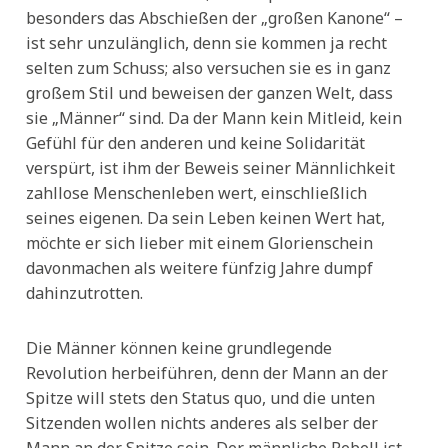
besonders das Abschießen der „großen Kanone“ –
ist sehr unzulänglich, denn sie kommen ja recht
selten zum Schuss; also versuchen sie es in ganz
großem Stil und beweisen der ganzen Welt, dass
sie „Männer“ sind. Da der Mann kein Mitleid, kein
Gefühl für den anderen und keine Solidarität
verspürt, ist ihm der Beweis seiner Männlichkeit
zahllose Menschenleben wert, einschließlich
seines eigenen. Da sein Leben keinen Wert hat,
möchte er sich lieber mit einem Glorienschein
davonmachen als weitere fünfzig Jahre dumpf
dahinzutrotten.
Die Männer können keine grundlegende
Revolution herbeiführen, denn der Mann an der
Spitze will stets den Status quo, und die unten
Sitzenden wollen nichts anderes als selber der
Mann an der Spitze sein. Der männliche Rebell ist