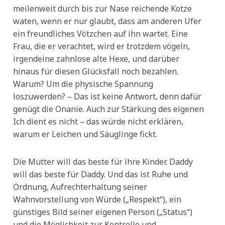
meilenweit durch bis zur Nase reichende Kotze
waten, wenn er nur glaubt, dass am anderen Ufer
ein freundliches Vötzchen auf ihn wartet. Eine
Frau, die er verachtet, wird er trotzdem vögeln,
irgendeine zahnlose alte Hexe, und darüber
hinaus für diesen Glücksfall noch bezahlen.
Warum? Um die physische Spannung
loszuwerden? – Das ist keine Antwort, denn dafür
genügt die Onanie. Auch zur Stärkung des eigenen
Ich dient es nicht – das würde nicht erklären,
warum er Leichen und Säuglinge fickt.
Die Mutter will das beste für ihre Kinder. Daddy
will das beste für Daddy. Und das ist Ruhe und
Ordnung, Aufrechterhaltung seiner
Wahnvorstellung von Würde („Respekt“), ein
günstiges Bild seiner eigenen Person („Status“)
und die Möglichkeit zur Kontrolle und