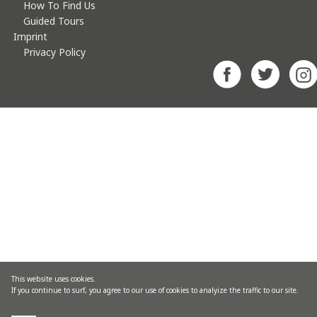
How To Find Us
Guided Tours
Imprint
Privacy Policy
This website uses cookies.
If you continue to surf, you agree to our use of cookies to analyize the traffic to our site.