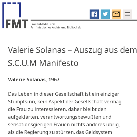
FrauenMediaTurm
Feministisches Archiv und Bibliothek
Valerie Solanas – Auszug aus de
S.C.U.M Manifesto
Valerie Solanas, 1967
Das Leben in dieser Gesellschaft ist ein einziger
Stumpfsinn, kein Aspekt der Gesellschaft vermag
die Frau zu interessieren, daher bleibt den
aufgeklärten, verantwortungsbewußten und
sensationsgierigen Frauen nichts anderes übrig,
als die Regierung zu stürzen, das Geldsystem