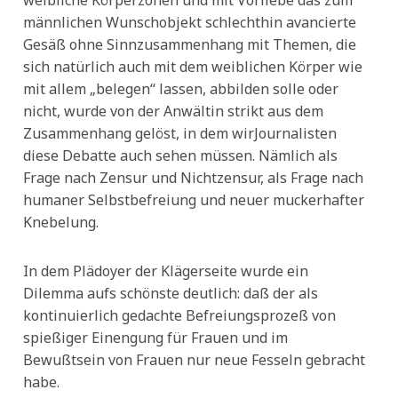
weibliche Körperzonen und mit Vorliebe das zum
männlichen Wunschobjekt schlechthin avancierte
Gesäß ohne Sinnzusammenhang mit Themen, die
sich natürlich auch mit dem weiblichen Körper wie
mit allem „belegen“ lassen, abbilden solle oder
nicht, wurde von der Anwältin strikt aus dem
Zusammenhang gelöst, in dem wirJournalisten
diese Debatte auch sehen müssen. Nämlich als
Frage nach Zensur und Nichtzensur, als Frage nach
humaner Selbstbefreiung und neuer muckerhafter
Knebelung.
In dem Plädoyer der Klägerseite wurde ein
Dilemma aufs schönste deutlich: daß der als
kontinuierlich gedachte Befreiungsprozeß von
spießiger Einengung für Frauen und im
Bewußtsein von Frauen nur neue Fesseln gebracht
habe.