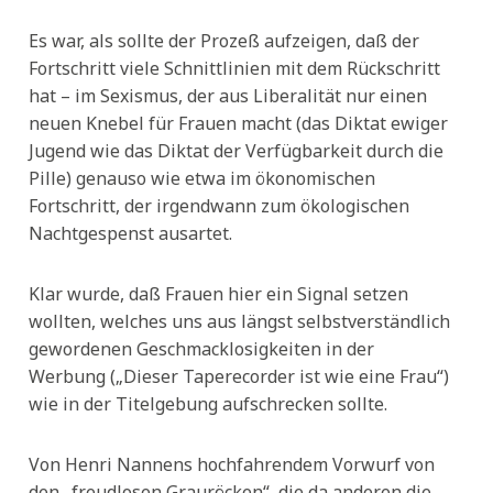
Es war, als sollte der Prozeß aufzeigen, daß der
Fortschritt viele Schnittlinien mit dem Rückschritt
hat – im Sexismus, der aus Liberalität nur einen
neuen Knebel für Frauen macht (das Diktat ewiger
Jugend wie das Diktat der Verfügbarkeit durch die
Pille) genauso wie etwa im ökonomischen
Fortschritt, der irgendwann zum ökologischen
Nachtgespenst ausartet.
Klar wurde, daß Frauen hier ein Signal setzen
wollten, welches uns aus längst selbstverständlich
gewordenen Geschmacklosigkeiten in der
Werbung („Dieser Taperecorder ist wie eine Frau“)
wie in der Titelgebung aufschrecken sollte.
Von Henri Nannens hochfahrendem Vorwurf von
den „freudlosen Grauröcken“, die da anderen die