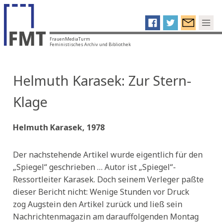
FrauenMediaTurm
Feministisches Archiv und Bibliothek
Helmuth Karasek: Zur Stern-
Klage
Helmuth Karasek, 1978
Der nachstehende Artikel wurde eigentlich für den
„Spiegel“ geschrieben … Autor ist „Spiegel“-
Ressortleiter Karasek. Doch seinem Verleger paßte
dieser Bericht nicht: Wenige Stunden vor Druck
zog Augstein den Artikel zurück und ließ sein
Nachrichtenmagazin am darauffolgenden Montag